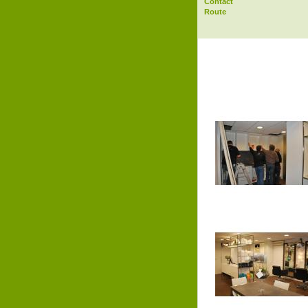
Contact
Route