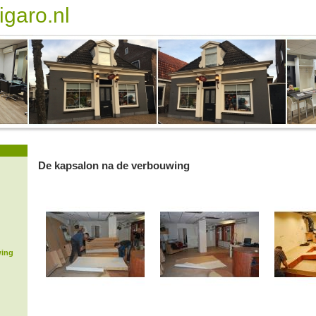
igaro.nl
De kapsalon na de verbouwing
wing